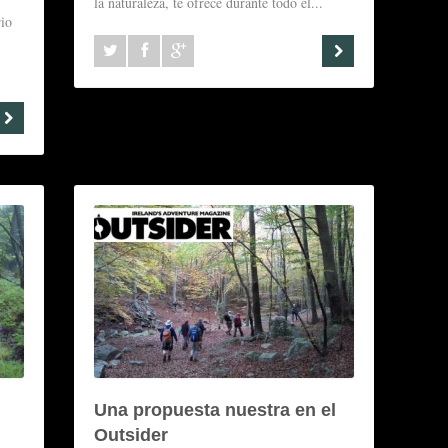
la naturaleza, te ofrece durante todo el...
rio
Una propuesta nuestra en el
Outsider