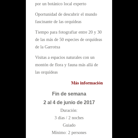
por un botánico local experto
Oportunidad de descubrir el mundo
fascinante de las orquídeas
Tiempo para fotografiar entre 20 y 30
de las más de 50 especies de orquídeas
de la Garrotxa
Visitas a espacios naturales con un
montón de flora y fauna más allá de
las orquídeas
Más información
Fin de semana
2 al 4 de junio de 2017
Duración:
3 días / 2 noches
Guiado
Mínimo: 2 persones