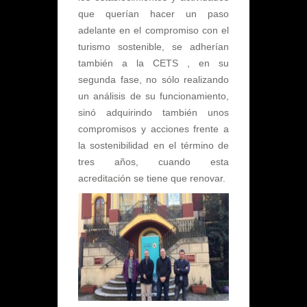
que querían hacer un paso
adelante en el compromiso con el
turismo sostenible, se adherían
también a la CETS , en su
segunda fase, no sólo realizando
un análisis de su funcionamiento,
sinó adquirindo también unos
compromisos y acciones frente a
la sostenibilidad en el término de
tres años, cuando esta
acreditación se tiene que renovar.