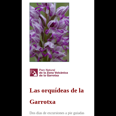
Las orquídeas de la
Garrotxa
Dos días de excursiones a pie guiadas