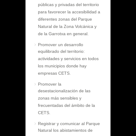
públicas y privadas del territorio
para favorecer la accesibilidad a
diferentes zonas del Parque
Natural de la Zona Volcánica y
de la Garrotxa en general.
Promover un desarrollo
equilibrado del territorio:
actividades y servicios en todos
los municipios donde hay
empresas CETS.
Promover la
desestacionalización de las
zonas más sensibles y
frecuentadas del ámbito de la
CETS.
Registrar y comunicar al Parque
Natural los abistamientos de